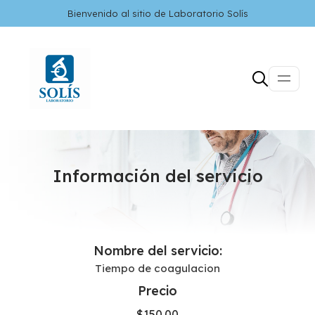
Bienvenido al sitio de Laboratorio Solís
Información del servicio
Nombre del servicio:
Tiempo de coagulacion
Precio
$
150.00