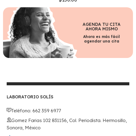
AGENDA TU CITA
AHORA MISMO
Ahora es más fácil
agendar una cita
LABORATORIO SOLÍS
Teléfono: 662 359 6977
Gomez Farias 102 831156, Col. Periodista. Hermosillo,
Sonora, México