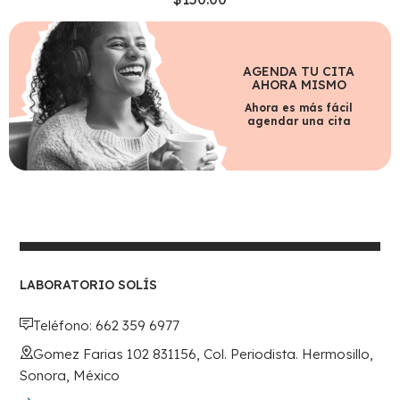
AGENDA TU CITA
AHORA MISMO
Ahora es más fácil
agendar una cita
LABORATORIO SOLÍS
Teléfono: 662 359 6977
Gomez Farias 102 831156, Col. Periodista. Hermosillo,
Sonora, México