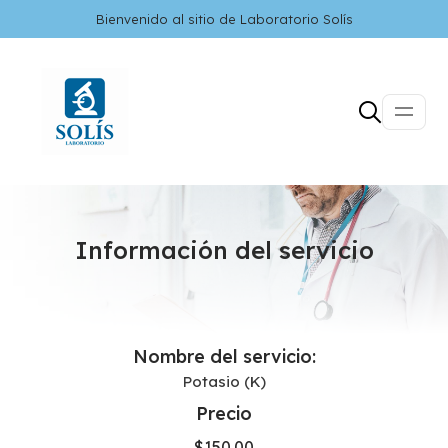
Bienvenido al sitio de Laboratorio Solís
Información del servicio
Nombre del servicio:
Potasio (K)
Precio
$
150.00