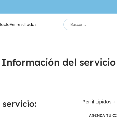
tacto
Ver resultados
Información del servicio
servicio:
Perfil Lipidos 
AGENDA TU C