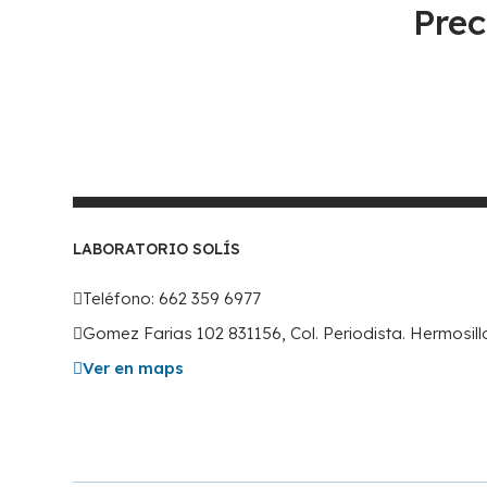
Prec
LABORATORIO SOLÍS
Teléfono: 662 359 6977
Gomez Farias 102 831156, Col. Periodista. Hermosil
Ver en maps