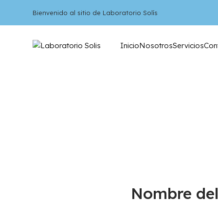
Bienvenido al sitio de Laboratorio Solís
Inicio
Nosotros
Servicios
Con
Nombre del 