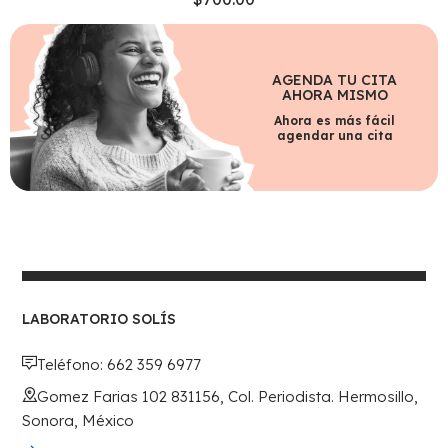
AGENDA TU CITA
AHORA MISMO
Ahora es más fácil
agendar una cita
LABORATORIO SOLÍS
Teléfono: 662 359 6977
Gomez Farias 102 831156, Col. Periodista. Hermosillo,
Sonora, México