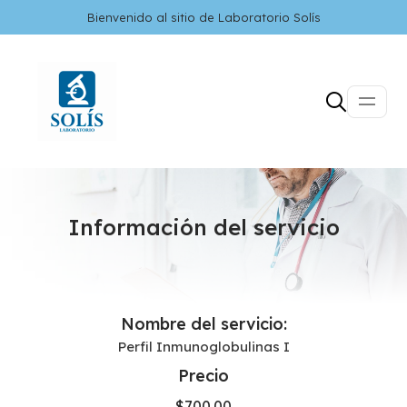
Bienvenido al sitio de Laboratorio Solís
Información del servicio
Nombre del servicio:
Perfil Inmunoglobulinas I
Precio
$
700.00