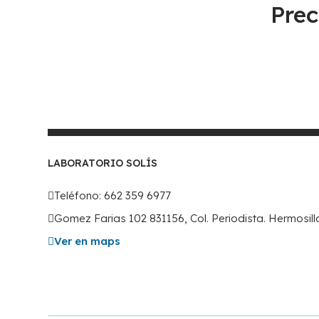
Prec
LABORATORIO SOLÍS
Teléfono: 662 359 6977
Gomez Farias 102 831156, Col. Periodista. Hermosil
Ver en maps