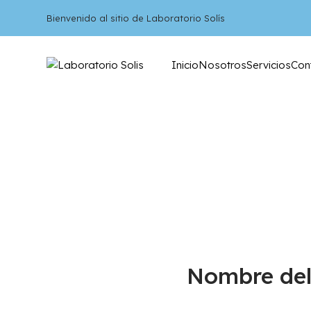
Bienvenido al sitio de Laboratorio Solís
Inicio
Nosotros
Servicios
Con
Nombre del 