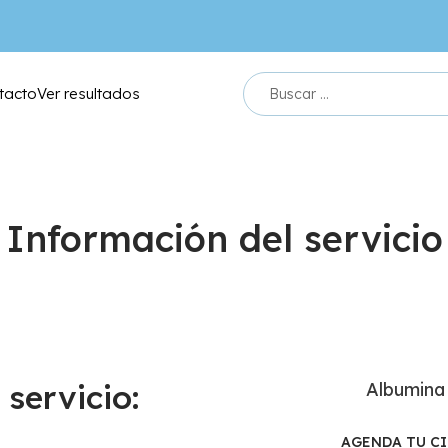
tacto
Ver resultados
Información del servicio
servicio:
Albumina 
AGENDA TU C