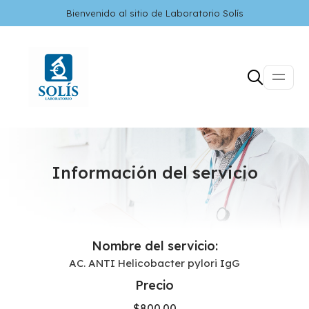
Bienvenido al sitio de Laboratorio Solís
Información del servicio
Nombre del servicio:
AC. ANTI Helicobacter pylori IgG
Precio
$
800.00