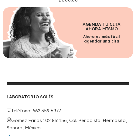
AGENDA TU CITA
AHORA MISMO
Ahora es más fácil
agendar una cita
LABORATORIO SOLÍS
Teléfono: 662 359 6977
Gomez Farias 102 831156, Col. Periodista. Hermosillo,
Sonora, México