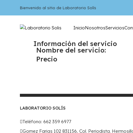
Bienvenido al sitio de Laboratorio Solís
Inicio
Nosotros
Servicios
Con
Información del servicio
Nombre del servicio:
Precio
LABORATORIO SOLÍS
Teléfono: 662 359 6977
Gomez Farias 102 831156, Col. Periodista. Hermosil