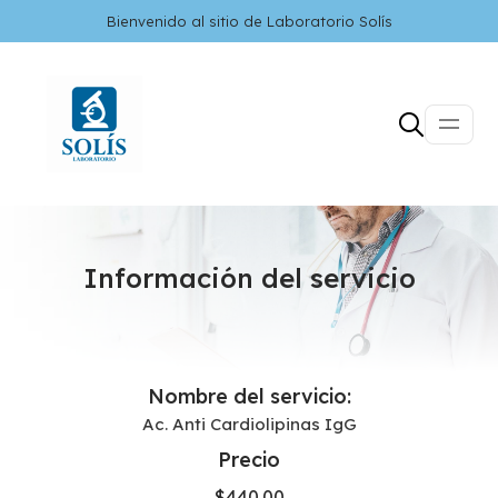
Bienvenido al sitio de Laboratorio Solís
Información del servicio
Nombre del servicio:
Ac. Anti Cardiolipinas IgG
Precio
$
440.00