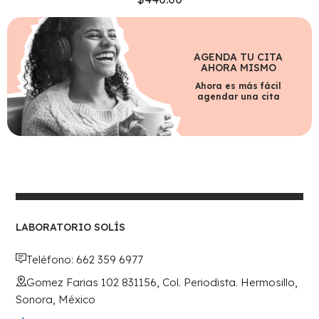
AGENDA TU CITA
AHORA MISMO
Ahora es más fácil
agendar una cita
LABORATORIO SOLÍS
Teléfono: 662 359 6977
Gomez Farias 102 831156, Col. Periodista. Hermosillo,
Sonora, México